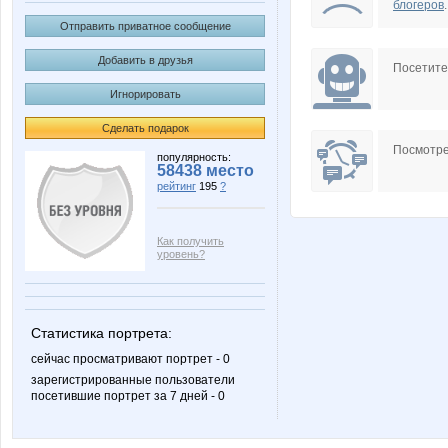
блогеров
.
Отправить приватное сообщение
Добавить в друзья
Посетит
Игнорировать
Сделать подарок
Посмотре
популярность:
58438 место
рейтинг
195
?
Как получить
уровень?
Статистика портрета:
сейчас просматривают портрет - 0
зарегистрированные пользователи
посетившие портрет за 7 дней - 0