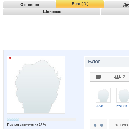
Блог
( 0 )
Основное
Др
Шпионаж
Блог
2
аккаунт был удален
Булавинов Вадим 
Портрет заполнен на 17 %
Этот блог